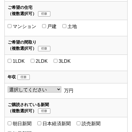
ご希望の住宅
（複数選択可）
マンション
戸建
土地
ご希望の間取り
（複数選択可）
1LDK
2LDK
3LDK
年収
万円
ご購読されている新聞
（複数選択可）
朝日新聞
日本経済新聞
読売新聞