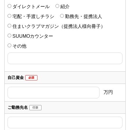
ダイレクトメール
紹介
宅配・手渡しチラシ
勤務先・提携法人
住まいクラブマガジン
（提携法人様向冊子）
SUUMOカウンター
その他
自己資金
万円
ご勤務先名