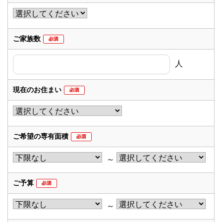
ご家族数
人
現在のお住まい
ご希望の専有面積
～
ご予算
～