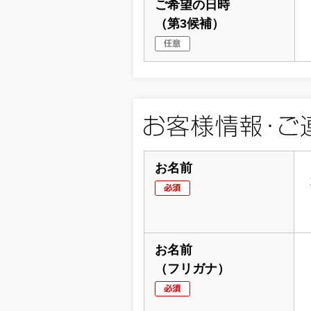
ご希望の日時
（第3候補）
お名前
お名前
（フリガナ）