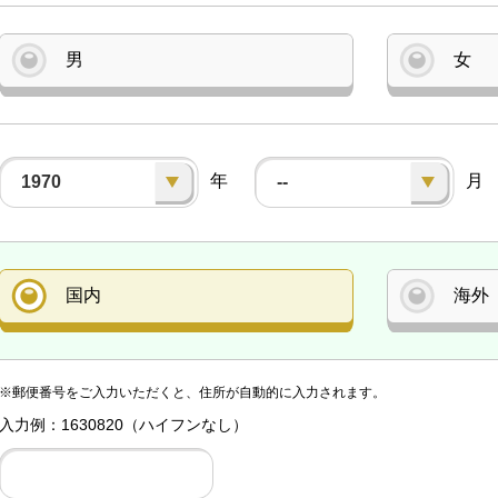
男
女
年
月
1970
--
国内
海外
※郵便番号をご入力いただくと、住所が自動的に入力されます。
入力例：1630820（ハイフンなし）