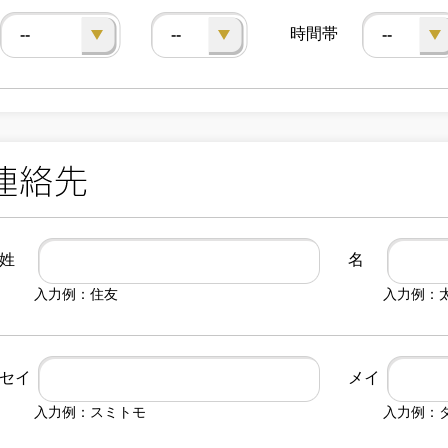
時間帯
--
--
--
姓
名
入力例：住友
入力例：
セイ
メイ
入力例：スミトモ
入力例：