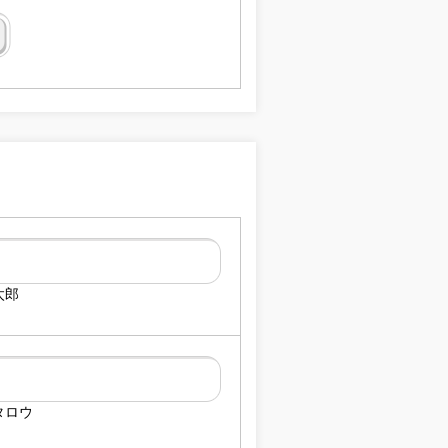
太郎
タロウ