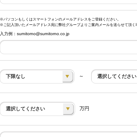
※パソコンもしくはスマートフォンのメールアドレスをご登録ください。
※ご記入頂いたメールアドレス宛に弊社グループよりご案内メールを送らせて頂く
入力例：sumitomo@sumitomo.co.jp
～
下限なし
選択してください
万円
選択してください