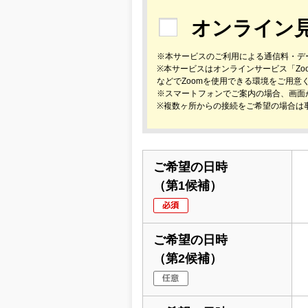
オンライン
※本サービスのご利用による通信料・デ
※本サービスはオンラインサービス「Z
などでZoomを使用できる環境をご用意
※スマートフォンでご案内の場合、画面
※複数ヶ所からの接続をご希望の場合は
ご希望の日時
（第1候補）
ご希望の日時
（第2候補）