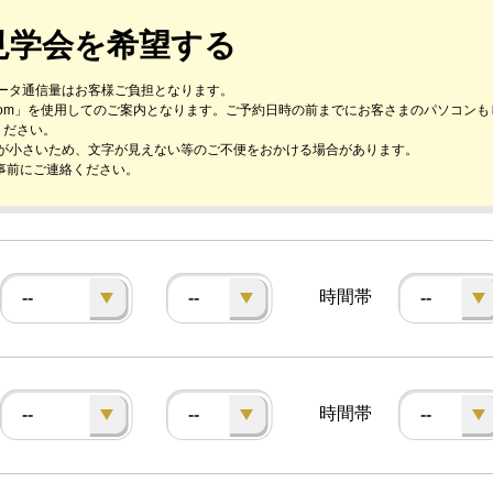
見学会を希望する
ータ通信量はお客様ご負担となります。
oom」を使用してのご案内となります。ご予約日時の前までにお客さまのパソコン
ください。
が小さいため、文字が見えない等のご不便をおかける場合があります。
事前にご連絡ください。
時間帯
--
--
--
時間帯
--
--
--