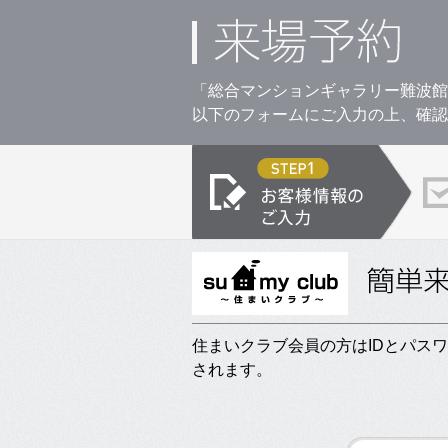
「総合マンションギャラリー難波館
以下のフォームにご入力の上、確認
住まいクラブ会員の方はIDとパス
されます。