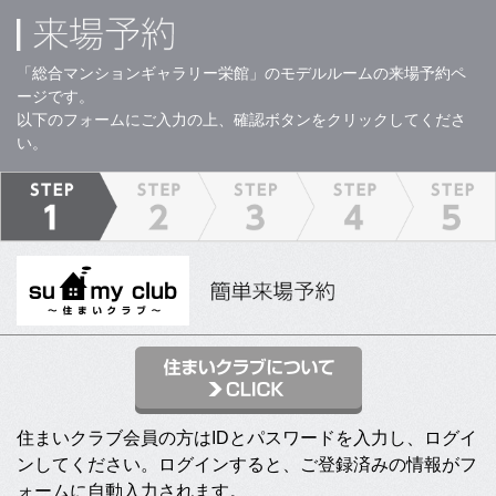
「総合マンションギャラリー栄館」のモデルルームの来場予約ペ
ージです。
以下のフォームにご入力の上、確認ボタンをクリックしてくださ
い。
住まいクラブ会員の方はIDとパスワードを入力し、ログイ
ンしてください。ログインすると、ご登録済みの情報がフ
ォームに自動入力されます。