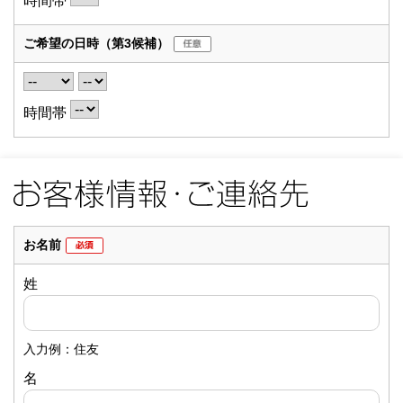
ご希望の日時
（第3候補）
時間帯
お名前
姓
入力例：住友
名