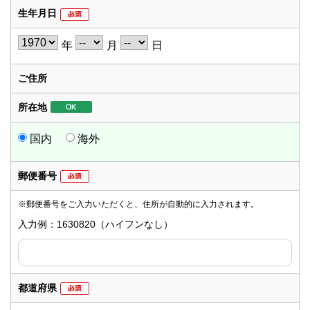
生年月日
年
月
日
ご住所
所在地
国内
海外
郵便番号
※郵便番号をご入力いただくと、住所が自動的に入力されます。
入力例：1630820（ハイフンなし）
都道府県